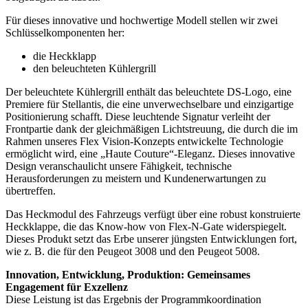
Für dieses innovative und hochwertige Modell stellen wir zwei
Schlüsselkomponenten her:
die Heckklapp
den beleuchteten Kühlergrill
Der beleuchtete Kühlergrill enthält das beleuchtete DS-Logo, eine
Premiere für Stellantis, die eine unverwechselbare und einzigartige
Positionierung schafft. Diese leuchtende Signatur verleiht der
Frontpartie dank der gleichmäßigen Lichtstreuung, die durch die im
Rahmen unseres Flex Vision-Konzepts entwickelte Technologie
ermöglicht wird, eine „Haute Couture“-Eleganz. Dieses innovative
Design veranschaulicht unsere Fähigkeit, technische
Herausforderungen zu meistern und Kundenerwartungen zu
übertreffen.
Das Heckmodul des Fahrzeugs verfügt über eine robust konstruierte
Heckklappe, die das Know-how von Flex-N-Gate widerspiegelt.
Dieses Produkt setzt das Erbe unserer jüngsten Entwicklungen fort,
wie z. B. die für den Peugeot 3008 und den Peugeot 5008.
Innovation, Entwicklung, Produktion: Gemeinsames
Engagement für Exzellenz
Diese Leistung ist das Ergebnis der Programmkoordination