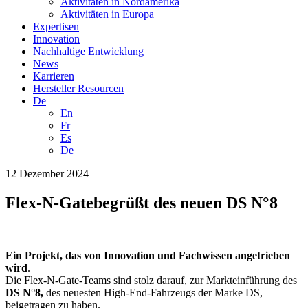
Aktivitäten in Nordamerika
Aktivitäten in Europa
Expertisen
Innovation
Nachhaltige Entwicklung
News
Karrieren
Hersteller Resourcen
De
En
Fr
Es
De
12 Dezember 2024
Flex-N-Gatebegrüßt des neuen DS N°8
Ein Projekt, das von Innovation und Fachwissen angetrieben
wird
.
Die Flex-N-Gate-Teams sind stolz darauf, zur Markteinführung des
DS N°8,
des neuesten High-End-Fahrzeugs der Marke DS,
beigetragen zu haben.