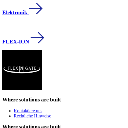
Elektronik
FLEX-ION
Where solutions
are built
Kontaktiere uns
Rechtliche Hinweise
Where solutions
are built