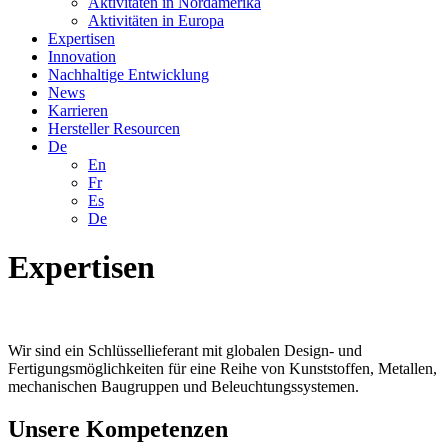
Aktivitäten in Nordamerika
Aktivitäten in Europa
Expertisen
Innovation
Nachhaltige Entwicklung
News
Karrieren
Hersteller Resourcen
De
En
Fr
Es
De
Expertisen
Wir sind ein Schlüssellieferant mit globalen Design- und
Fertigungsmöglichkeiten für eine Reihe von Kunststoffen, Metallen,
mechanischen Baugruppen und Beleuchtungssystemen.
Unsere Kompetenzen